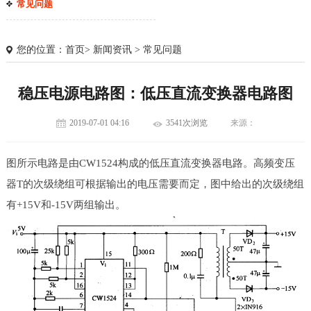
常见问题
您的位置：
首页
>
新闻资讯
>
常见问题
稳压电源电路图：低压直流变换器电路图
2019-07-01 04:16
3541次浏览
来源：
图所示电路是由CW1524构成的低压直流变换器电路。高频变压
器T的次级绕组可根据输出的电压需要而定，图中给出的次级绕组
有+15V和-15V两组输出。
1
2
3