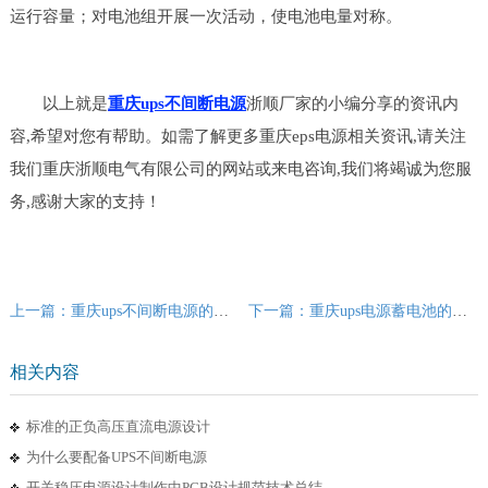
运行容量；对电池组开展一次活动，使电池电量对称。
以上就是
重庆ups不间断电源
浙顺厂家的小编分享的资讯内
容,希望对您有帮助。如需了解更多重庆eps电源相关资讯,请关注
我们重庆浙顺电气有限公司的网站或来电咨询,我们将竭诚为您服
务,感谢大家的支持！
上一篇：重庆ups不间断电源的寿命一般多久？
下一篇：重庆ups电源蓄电池的充电注意事项
相关内容
标准的正负高压直流电源设计
为什么要配备UPS不间断电源
开关稳压电源设计制作中PCB设计规范技术总结