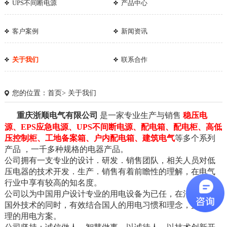
UPS不间断电源
产品中心
客户案例
新闻资讯
关于我们
联系合作
您的位置：
首页
>
关于我们
重庆浙顺电气有限公司
是一家专业生产与销售
稳压电
源、EPS应急电源、UPS不间断电源、配电箱、配电柜、高低
压控制柜、工地备案箱、户内配电箱、建筑电气
等多个系列
产品 ，一千多种规格的电器产品。
公司拥有一支专业的设计．研发．销售团队，相关人员对低
压电器的技术开发．生产．销售有着前瞻性的理解，在电气
行业中享有较高的知名度。
1
2
3
公司以为中国用户设计专业的用电设备为已任，在消化吸收
国外技术的同时，有效结合国人的用电习惯和理念，提供合
理的用电方案。