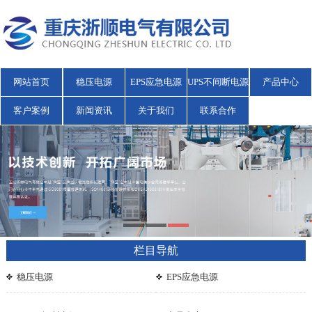
网站首页
稳压电源
EPS应急电源
UPS不间断电源
产品中心
客户案例
新闻资讯
关于我们
联系合作
栏目导航
稳压电源
EPS应急电源