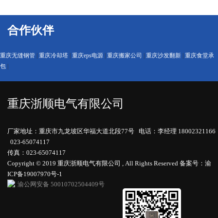
合作伙伴
重庆无缝钢管
|
重庆冷却塔
|
重庆eps电源
|
重庆搬家公司
|
重庆沙发翻新
|
重庆食堂承
包
|
重庆浙顺电气有限公司
厂家地址：重庆市九龙坡区华福大道北段77号 电话：李经理 18002321166
023-65074117
传真：023-65074117
Copyright © 2019 重庆浙顺电气有限公司 , All Rights Reserved
备案号：渝
ICP备19007970号-1
渝公网安备 50010702504409号