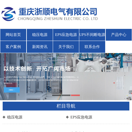
网站首页
稳压电源
EPS应急电源
UPS不间断电源
产品中心
客户案例
新闻资讯
关于我们
联系合作
栏目导航
稳压电源
EPS应急电源