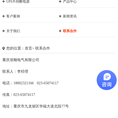
UPS不间断电源
产品中心
客户案例
新闻资讯
关于我们
联系合作
您的位置：
首页
>
联系合作
重庆浙顺电气有限公司
联系人：李经理
电话：18002321166 023-65074117
传真：023-65074117
1
2
3
地址：
重庆市九龙坡区华福大道北段77号