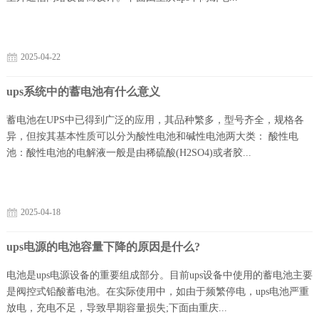
2025-04-22
ups系统中的蓄电池有什么意义
蓄电池在UPS中已得到广泛的应用，其品种繁多，型号齐全，规格各
异，但按其基本性质可以分为酸性电池和碱性电池两大类： 酸性电
池：酸性电池的电解液一般是由稀硫酸(H2SO4)或者胶...
2025-04-18
ups电源的电池容量下降的原因是什么?
电池是ups电源设备的重要组成部分。目前ups设备中使用的蓄电池主要
是阀控式铅酸蓄电池。在实际使用中，如由于频繁停电，ups电池严重
放电，充电不足，导致早期容量损失;下面由重庆...