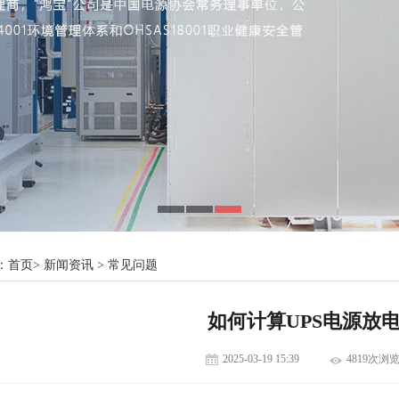
：
首页
>
新闻资讯
>
常见问题
如何计算UPS电源放
2025-03-19 15:39
4819次浏