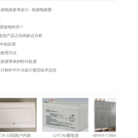
源电路参考设计 - 电源电路图
类
电源放电时间？
蓄电池产品之间优缺点分析
业中的应用
确使用方法
源发展带来的时代机遇
计制作中PCB设计规范技术总结
-18回路户内箱
12V7Ah蓄电池
SBW-F-1500kVA电力稳压器