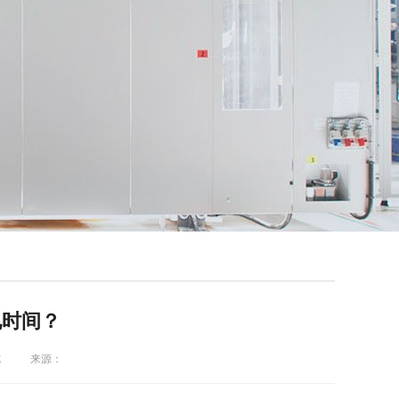
电时间？
览
来源：