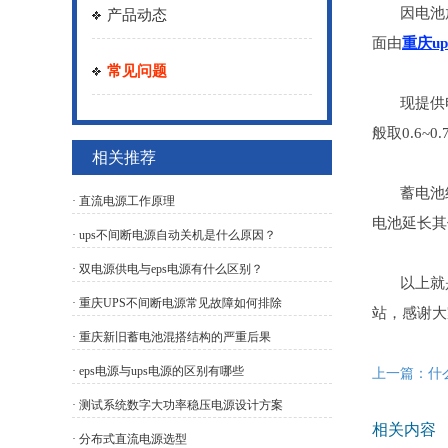
因电池放
产品动态
面由
重庆u
常见问题
现提供电池大
般取0.6~
相关推荐
蓄电池组
· 直流电源工作原理
电池延长其
· ups不间断电源自动关机是什么原因？
· 双电源供电与eps电源有什么区别？
以上就是重
· 重庆UPS不间断电源常见故障如何排除
站，感谢大
· 重庆新旧蓄电池混搭结构的严重后果
· eps电源与ups电源的区别有哪些
上一篇：什
· 测试系统数字大功率稳压电源设计方案
相关内容
· 分布式直流电源选型