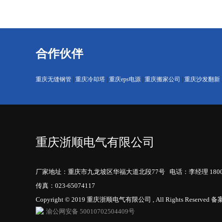
合作伙伴
重庆无缝钢管
|
重庆冷却塔
|
重庆eps电源
|
重庆搬家公司
|
重庆沙发翻新
重庆浙顺电气有限公司
厂家地址：重庆市九龙坡区华福大道北段77号 电话：李经理 180023211
传真：023-65074117
Copyright © 2019 重庆浙顺电气有限公司 , All Rights Reserved
备案
渝公网安备 50010702504409号