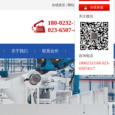
在线留言
|
网站地图
|
联系我们
在线客服
关注微信：
180-0232-1166
023-6507-4117
关于我们
联系合作
咨询电话
18002321166 023-
65074117