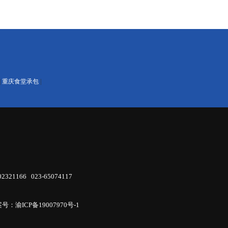
|
重庆食堂承包
|
66 023-65074117
号：渝ICP备19007970号-1