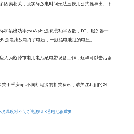
多因素相关，故实际放电时间无法直接用公式推导出。下
S的标称输出功率;cos&phi;是负载功率因数，PC、服务器一
达96%);Ei是电池放电终了电压，一般指电池组的电压。
应人为断掉市电用电池放电带设备工作，这样可以击活蓄
关于重庆ups不间断电源的相关资讯，请关注我们的网
环境温度对不间断电源UPS蓄电池很重要