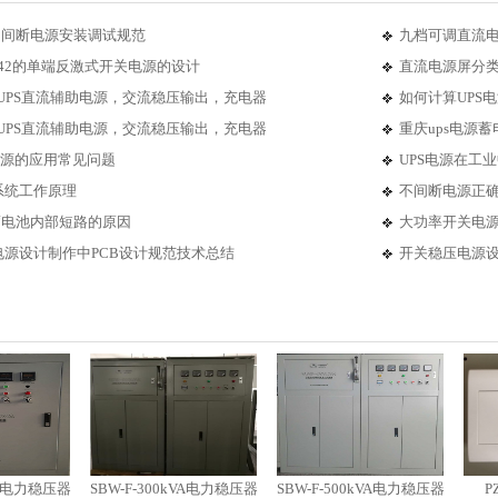
不间断电源安装调试规范
九档可调直流电
842的单端反激式开关电源的设计
直流电源屏分
0 UPS直流辅助电源，交流稳压输出，充电器
如何计算UPS
0 UPS直流辅助电源，交流稳压输出，充电器
重庆ups电源
电源的应用常见问题
UPS电源在工
系统工作原理
不间断电源正
蓄电池内部短路的原因
大功率开关电
电源设计制作中PCB设计规范技术总结
开关稳压电源设
力稳压器
SBW-F-300kVA电力稳压器
SBW-F-500kVA电力稳压器
PZ30