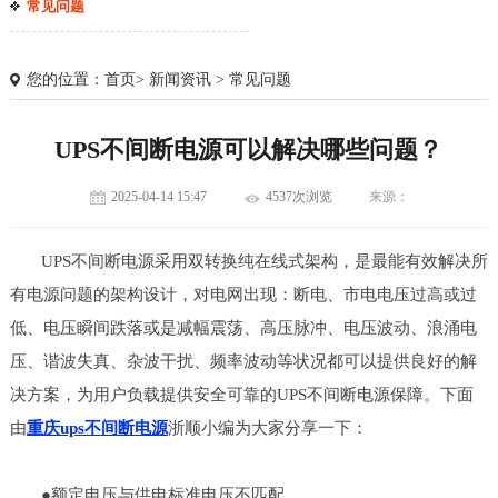
常见问题
您的位置：
首页
>
新闻资讯
>
常见问题
UPS不间断电源可以解决哪些问题？
2025-04-14 15:47
4537次浏览
来源：
UPS不间断电源采用双转换纯在线式架构，是最能有效解决所
有电源问题的架构设计，对电网出现：断电、市电电压过高或过
低、电压瞬间跌落或是减幅震荡、高压脉冲、电压波动、浪涌电
压、谐波失真、杂波干扰、频率波动等状况都可以提供良好的解
决方案，为用户负载提供安全可靠的UPS不间断电源保障。下面
1
2
3
由
重庆ups不间断电源
浙顺小编为大家分享一下：
●额定电压与供电标准电压不匹配