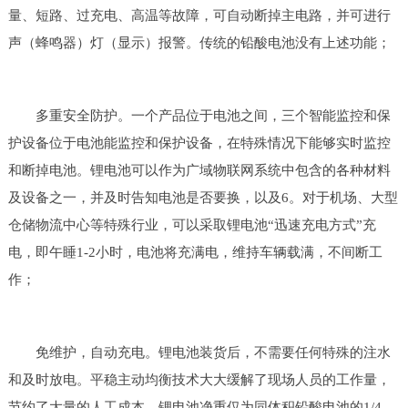
量、短路、过充电、高温等故障，可自动断掉主电路，并可进行
声（蜂鸣器）灯（显示）报警。传统的铅酸电池没有上述功能；
多重安全防护。一个产品位于电池之间，三个智能监控和保
护设备位于电池能监控和保护设备，在特殊情况下能够实时监控
和断掉电池。锂电池可以作为广域物联网系统中包含的各种材料
及设备之一，并及时告知电池是否要换，以及6。对于机场、大型
仓储物流中心等特殊行业，可以采取锂电池“迅速充电方式”充
电，即午睡1-2小时，电池将充满电，维持车辆载满，不间断工
作；
免维护，自动充电。锂电池装货后，不需要任何特殊的注水
和及时放电。平稳主动均衡技术大大缓解了现场人员的工作量，
节约了大量的人工成本。锂电池净重仅为同体积铅酸电池的1/4，