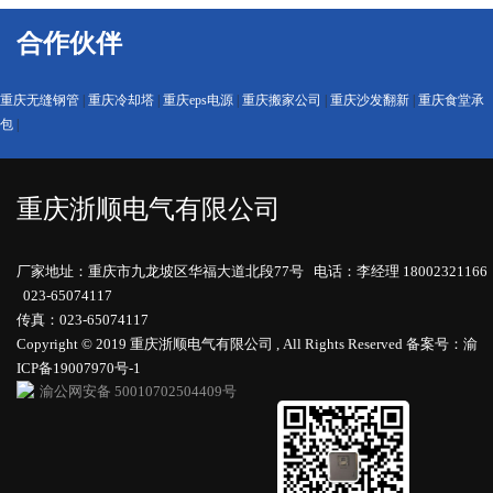
合作伙伴
重庆无缝钢管
|
重庆冷却塔
|
重庆eps电源
|
重庆搬家公司
|
重庆沙发翻新
|
重庆食堂承
包
|
重庆浙顺电气有限公司
厂家地址：重庆市九龙坡区华福大道北段77号 电话：李经理 18002321166
023-65074117
传真：023-65074117
Copyright © 2019 重庆浙顺电气有限公司 , All Rights Reserved
备案号：渝
ICP备19007970号-1
渝公网安备 50010702504409号