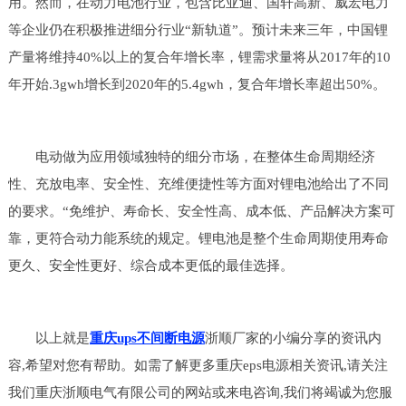
用。然而，在动力电池行业，包含比亚迪、国轩高新、威宏电力
等企业仍在积极推进细分行业“新轨道”。预计未来三年，中国锂
产量将维持40%以上的复合年增长率，锂需求量将从2017年的10
年开始.3gwh增长到2020年的5.4gwh，复合年增长率超出50%。
电动做为应用领域独特的细分市场，在整体生命周期经济
性、充放电率、安全性、充维便捷性等方面对锂电池给出了不同
的要求。“免维护、寿命长、安全性高、成本低、产品解决方案可
靠，更符合动力能系统的规定。锂电池是整个生命周期使用寿命
更久、安全性更好、综合成本更低的最佳选择。
以上就是
重庆ups不间断电源
浙顺厂家的小编分享的资讯内
容,希望对您有帮助。如需了解更多重庆eps电源相关资讯,请关注
我们重庆浙顺电气有限公司的网站或来电咨询,我们将竭诚为您服