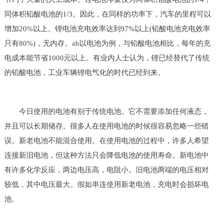
同体积铅酸电池的1/3。因此，在同样的功率下，汽车的里程可以
增加20%以上。锂电池充电效率达到97%以上(铅酸电池充电效率
只有80%)，无内存。ah以电池为例，与铅酸电池相比，每年的充
电成本能节省1000元以上。有业内人士认为，锂已经替代了传统
的铅酸电池，工业车辆锂电气化的时代已经到来。
今日使用的电池有别于传统电池。它不需要添加任何液态，
并且可以长期储存。很多人在使用电池的时候很容易忽略一些错
误。新老电池不能混合使用。在使用电池的过程中，许多人希望
连接新旧电池，但这种方法只会降低电池的使用寿命。新电池中
有许多化学反应，两边电压高，电阻小。旧电池两端的电压相对
较低，其中电压最大。假如串连使用新老电池，充电时会损坏电
池。