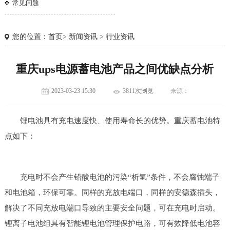
常见问题
您的位置：
首页
>
新闻资讯
>
行业资讯
重庆ups电源蓄电池产品之间优缺点分析
2023-03-23 15:30
3811次浏览
来源：
锂电池具有充电速度快、使用寿命长的优势。重庆蓄电池特
点如下：
充电时不会产生铅酸电池的污染“析氢”条件，不会腐蚀端子
1
2
3
和电池箱，环保可靠。同样的充放电端口，同样的安德森插头，
解决了不同充放电端口导致的主要安全问题，可在充电时启动。
锂离子电池组具有智能锂电池管理保护电路，可有效降低电池容