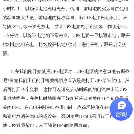
小时以上，以确保电池充电充分。否则，蓄电池的实际可供使用
的容量将大大低于蓄电池的标称容量。若UPS电源长期不用。应
每隔3个月做一次充放电，并让UPS电源处于逆变器工作状态下2
～3分钟，以保证电池的正常寿命。UPS电源一旦接通市电，即开
始对电池组充电，持续按开机键1秒以上进行开机，即开启逆变
器。
3.在我们刚开始使用UPS电源时，UPS电源的注意事项有哪些
呢?首先我们正确的开机关机顺序应该是先打开UPS给它供电，然
后再打开各个负载，这样可以避免启动时瞬间的电流冲击给UPS
造成的损害，在关机时的顺序正好相反应该先关闭各个负载最后
关闭UPS。在市电中断由UPS供电时，应该尽快保存好自己的数据
和资料然后关闭电脑或设备，否则使用UPS电源进行工作可能会
使 UPS过量放电，从而缩短UPS的使用寿命。