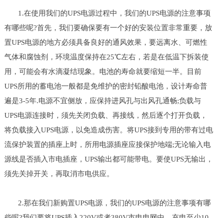
1.在使用我们的UPS电源过程中，我们的UPS电源的注意事项
有哪些呢?首先，我们要确保要有一个好的安装位置非常重要，放
置UPS电源的地方必须具备良好的通风效果，要远离水、可燃性
气体和腐蚀剂，环境温度保持在25℃左右，若是在低温下拆装使
用，可能会有水滴凝结现象。电池的寿命就要缩短一半。目前
UPS所用的蓄电池一般都是免维护的密封铅酸电池，设计寿命普
遍是3-5年.电源不宜侧放，应保持进风孔与出风孔通畅;负载与
UPS电源连接时，须先关闭负载、再接线，然后逐个打开负载，
将负载接入UPS电源，以免造成伤害。将UPS接到专用的带有过电
流保护装置的插座上时，所用电源插座应接保护地端;无论输入电
源线是否插入市电插座，UPS输出都可能带电。要使UPS无输出，
须先关掉开关，再取消市电供应。
2.那在我们新购置UPS电源，我们的UPS电源的注意事项有哪
些呢?我们要将UPS插入220V或者380V市电电网中，充电至少10