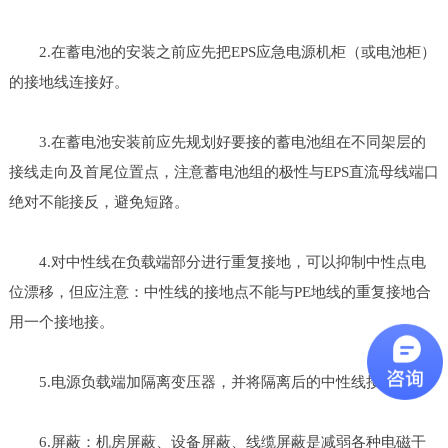
2.在蓄电池的安装之前应先把EPS应急电源机柜（或电池柜）
的接地线连接好。
3.在蓄电池安装前应先规划好要接的蓄电池组在不同架层的
接线走向及首尾位置点，注意蓄电池组的极性与EPS直流母线端口
绝对不能接反，避免短路。
4.对中性线在负载端部分进行重复接地，可以抑制中性点电
位漂移，但应注意：中性线的接地点不能与PE地线的重复接地合
用一个接地接。
5.电源负载端加隔离变压器，并将隔离后的中性线接地。
6.屏蔽：机房屏蔽、设备屏蔽、线缆屏蔽是减弱各种电磁干