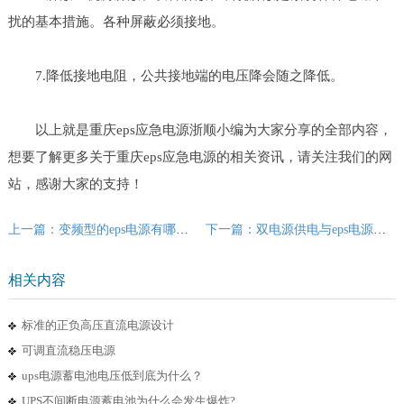
扰的基本措施。各种屏蔽必须接地。
7.降低接地电阻，公共接地端的电压降会随之降低。
以上就是重庆eps应急电源浙顺小编为大家分享的全部内容，
想要了解更多关于重庆eps应急电源的相关资讯，请关注我们的网
站，感谢大家的支持！
上一篇：变频型的eps电源有哪些优势？
下一篇：双电源供电与eps电源有什么区别？
相关内容
标准的正负高压直流电源设计
可调直流稳压电源
ups电源蓄电池电压低到底为什么？
UPS不间断电源蓄电池为什么会发生爆炸?