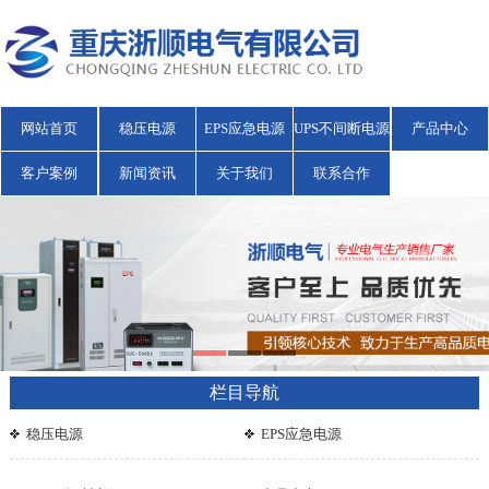
网站首页
稳压电源
EPS应急电源
UPS不间断电源
产品中心
客户案例
新闻资讯
关于我们
联系合作
栏目导航
稳压电源
EPS应急电源