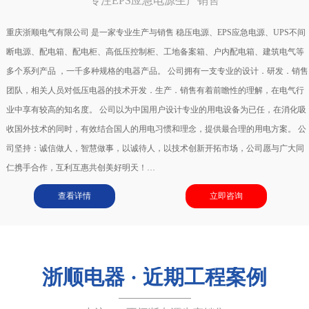
专注EPS应急电源生产销售
重庆浙顺电气有限公司 是一家专业生产与销售 稳压电源、EPS应急电源、UPS不间
断电源、配电箱、配电柜、高低压控制柜、工地备案箱、户内配电箱、建筑电气等
多个系列产品 ，一千多种规格的电器产品。 公司拥有一支专业的设计．研发．销售
团队，相关人员对低压电器的技术开发．生产．销售有着前瞻性的理解，在电气行
业中享有较高的知名度。 公司以为中国用户设计专业的用电设备为已任，在消化吸
收国外技术的同时，有效结合国人的用电习惯和理念，提供最合理的用电方案。 公
司坚持：诚信做人，智慧做事，以诚待人，以技术创新开拓市场，公司愿与广大同
仁携手合作，互利互惠共创美好明天！…
查看详情
立即咨询
浙顺电器 · 近期工程案例