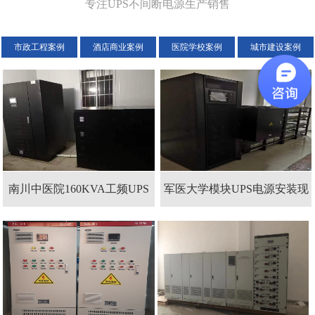
专注UPS不间断电源生产销售
市政工程案例
酒店商业案例
医院学校案例
城市建设案例
南川中医院160KVA工频UPS
军医大学模块UPS电源安装现
电源安装现场
场