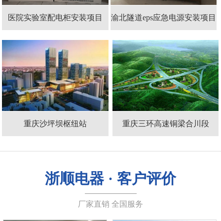
医院实验室配电柜安装项目
渝北隧道eps应急电源安装项目
重庆沙坪坝枢纽站
重庆三环高速铜梁合川段
浙顺电器 · 客户评价
厂家直销 全国服务