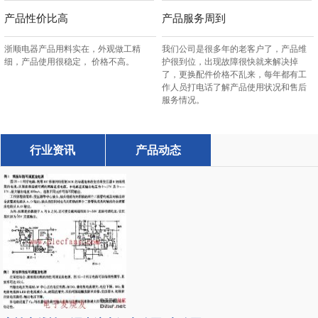
产品性价比高
产品服务周到
浙顺电器产品用料实在，外观做工精
我们公司是很多年的老客户了，产品维
细，产品使用很稳定， 价格不高。
护很到位，出现故障很快就来解决掉
了，更换配件价格不乱来，每年都有工
作人员打电话了解产品使用状况和售后
服务情况。
行业资讯
产品动态
UPS不间断电源系统主要在哪些领域应用
第一类信息设备用UPS不间断电源系统设备，主要应用
于：信息产业、IT行业、交通、金融行业、航空航天工
业等计算机信息系统、通讯系统、数据网络中心等的安
全保护问题。 第二类工
在线式户外UPS不间断电源的特点