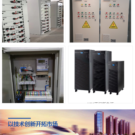
GCS抽屉式配电柜
XL-21动力配电柜
UPS不间断电源
JXF照明基业箱