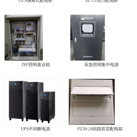
GCS抽屉式配电柜
XL-21动力配电柜
JXF照明基业箱
应急照明集中电源
UPS不间断电源
PZ30-24回路双层配电箱