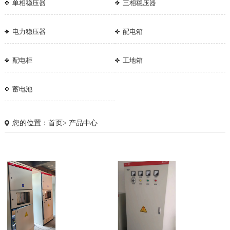
单相稳压器
三相稳压器
电力稳压器
配电箱
配电柜
工地箱
蓄电池
您的位置：
首页
>
产品中心
1
2
3