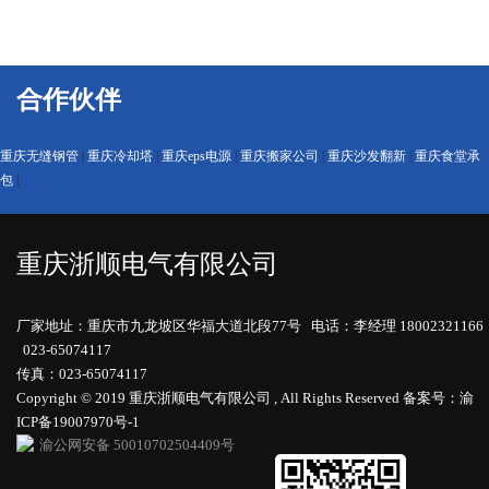
合作伙伴
重庆无缝钢管
|
重庆冷却塔
|
重庆eps电源
|
重庆搬家公司
|
重庆沙发翻新
|
重庆食堂承
包
|
重庆浙顺电气有限公司
厂家地址：重庆市九龙坡区华福大道北段77号 电话：李经理 18002321166
023-65074117
传真：023-65074117
Copyright © 2019 重庆浙顺电气有限公司 , All Rights Reserved
备案号：渝
ICP备19007970号-1
渝公网安备 50010702504409号