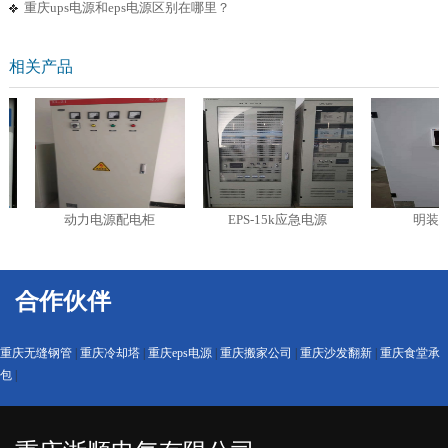
重庆ups电源和eps电源区别在哪里？
相关产品
动力电源配电柜
EPS-15k应急电源
明装配
合作伙伴
重庆无缝钢管
|
重庆冷却塔
|
重庆eps电源
|
重庆搬家公司
|
重庆沙发翻新
|
重庆食堂承
包
|