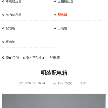
单相稳压器
三相稳压器
电力稳压器
配电箱
配电柜
工地箱
蓄电池
您的位置：
首页
>
产品中心
>
配电箱
明装配电箱
2019-07-01 04:04
4557次浏览
来源：
1
2
3